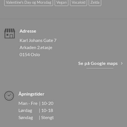
Valentine's Day og Morsdag
Vegan
Vocaloid
Zelda
Adresse
Karl Johans Gate 7
Arkaden 2.etasje
0154 Oslo
Se på Google maps
Åpningstider
Man - Fre | 10-20
Lørdag | 10-18
Søndag | Stengt