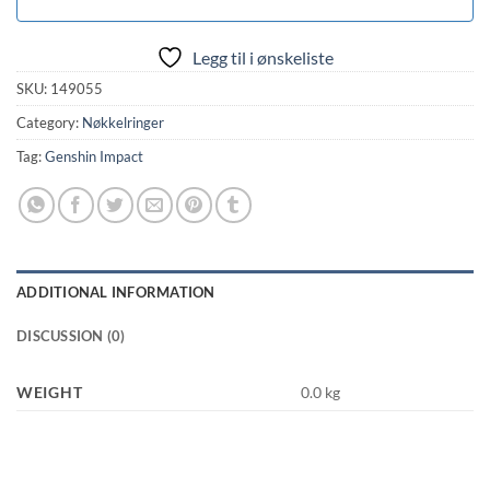
Legg til i ønskeliste
SKU:
149055
Category:
Nøkkelringer
Tag:
Genshin Impact
ADDITIONAL INFORMATION
DISCUSSION (0)
WEIGHT
0.0 kg