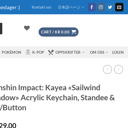
kedager :)
Kontakt oss
日本語ページ
CART /
KR
0.00
POKÉMON
K-POP
OPPSKRIFTER
OM OSS
LOGIN
shin Impact: Kayea «Sailwind
dow» Acrylic Keychain, Standee &
/Button
29.00