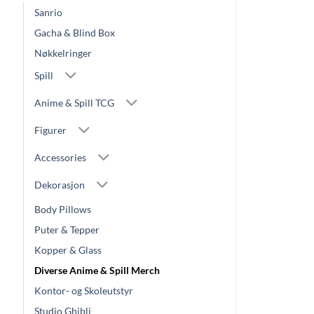
Sanrio
Gacha & Blind Box
Nøkkelringer
Spill
Anime & Spill TCG
Figurer
Accessories
Dekorasjon
Body Pillows
Puter & Tepper
Kopper & Glass
Diverse Anime & Spill Merch
Kontor- og Skoleutstyr
Studio Ghibli