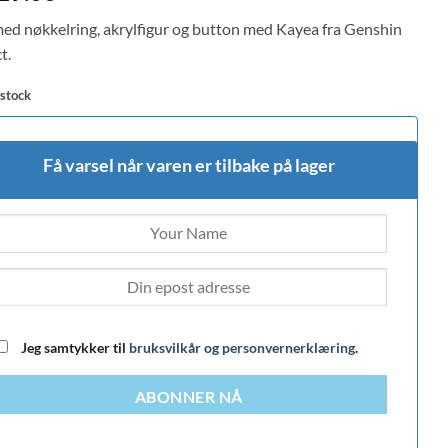
med nøkkelring, akrylfigur og button med Kayea fra Genshin
t.
 stock
Få varsel når varen er tilbake på lager
Jeg samtykker til
bruksvilkår og personvernerklæring
.
ABONNER NÅ