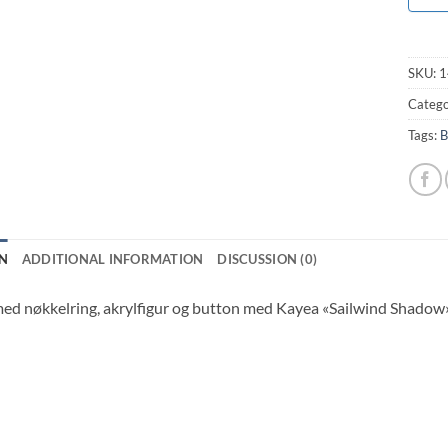
SKU:
1
Catego
Tags:
B
N
ADDITIONAL INFORMATION
DISCUSSION (0)
ed nøkkelring, akrylfigur og button med Kayea «Sailwind Shadow»