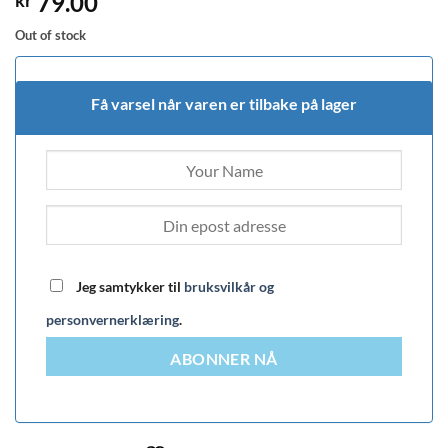
79.00
kr
Out of stock
Få varsel når varen er tilbake på lager
Jeg samtykker til
bruksvilkår og
personvernerklæring
.
ABONNER NÅ