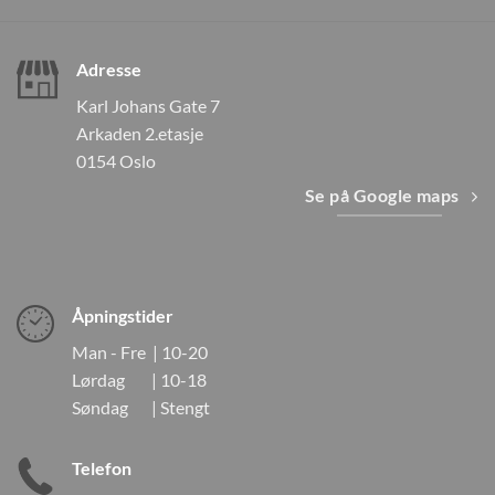
Adresse
Karl Johans Gate 7
Arkaden 2.etasje
0154 Oslo
Se på Google maps
Åpningstider
Man - Fre | 10-20
Lørdag | 10-18
Søndag | Stengt
Telefon