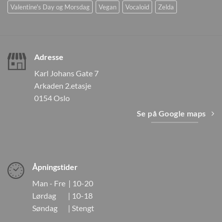
Valentine's Day og Morsdag
Vegan
Vocaloid
Zelda
Adresse
Karl Johans Gate 7
Arkaden 2.etasje
0154 Oslo
Se på Google maps
Åpningstider
Man - Fre | 10-20
Lørdag | 10-18
Søndag | Stengt