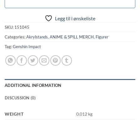
Legg til i ønskeliste
SKU:
151045
Categories:
Akrylstands
,
ANIME & SPILL MERCH
,
Figurer
Tag:
Genshin Impact
ADDITIONAL INFORMATION
DISCUSSION (0)
WEIGHT
0.012 kg