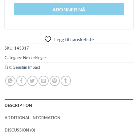
ABONNER NÅ
Legg til i ønskeliste
SKU:
143317
Category:
Nøkkelringer
Tag:
Genshin Impact
DESCRIPTION
ADDITIONAL INFORMATION
DISCUSSION (0)