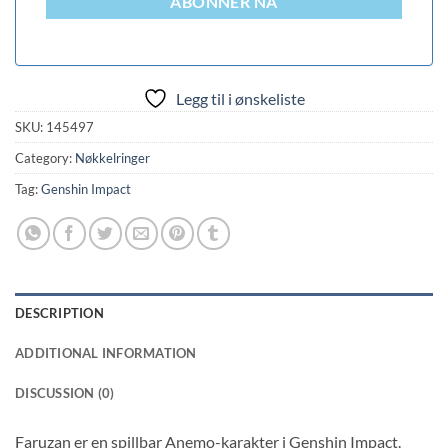
ABONNER NÅ
Legg til i ønskeliste
SKU:
145497
Category:
Nøkkelringer
Tag:
Genshin Impact
DESCRIPTION
ADDITIONAL INFORMATION
DISCUSSION (0)
Faruzan er en spillbar Anemo-karakter i Genshin Impact.