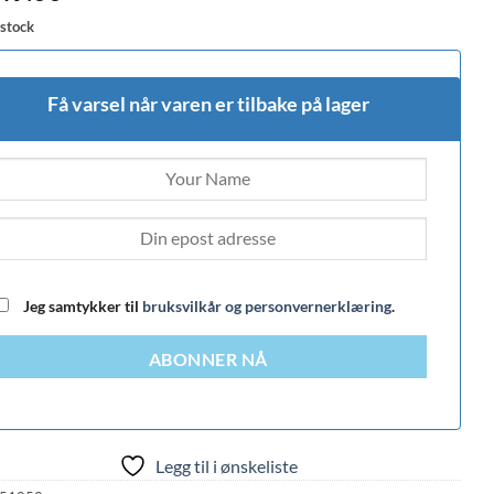
 stock
Få varsel når varen er tilbake på lager
Jeg samtykker til
bruksvilkår og personvernerklæring
.
ABONNER NÅ
Legg til i ønskeliste