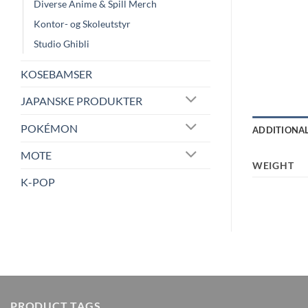
Diverse Anime & Spill Merch
Kontor- og Skoleutstyr
Studio Ghibli
KOSEBAMSER
JAPANSKE PRODUKTER
POKÉMON
ADDITIONA
MOTE
WEIGHT
K-POP
PRODUCT TAGS