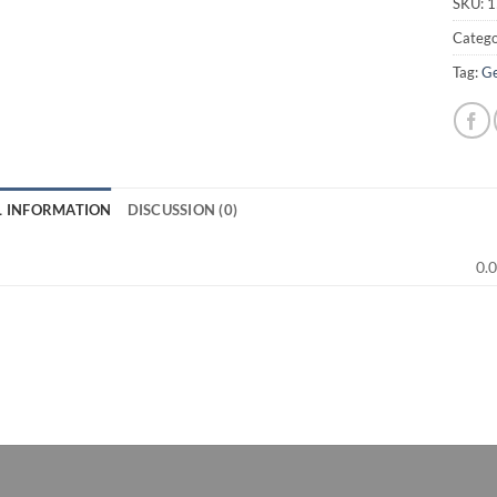
SKU:
1
Catego
Tag:
Ge
L INFORMATION
DISCUSSION (0)
0.