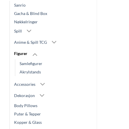
Sanrio
Gacha & Blind Box
Nøkkelringer
Spill
Anime & Spill TCG
Figurer
Samlefigurer
Akrylstands
Accessories
Dekorasjon
Body Pillows
Puter & Tepper
Kopper & Glass