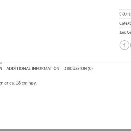
SKU:
1
Catego
Tag:
Ge
N
ADDITIONAL INFORMATION
DISCUSSION (0)
n er ca. 18 cm høy.