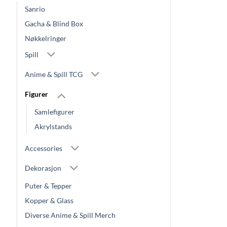
Sanrio
Gacha & Blind Box
Nøkkelringer
Spill
Anime & Spill TCG
Figurer
Samlefigurer
Akrylstands
Accessories
Dekorasjon
Puter & Tepper
Kopper & Glass
Diverse Anime & Spill Merch