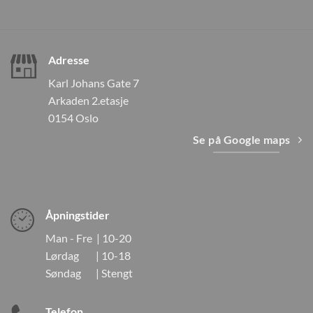
Adresse
Karl Johans Gate 7
Arkaden 2.etasje
0154 Oslo
Se på Google maps
Åpningstider
Man - Fre | 10-20
Lørdag | 10-18
Søndag | Stengt
Telefon