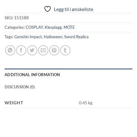
Legg til i ønskeliste
SKU:
151588
Categories:
COSPLAY
,
Klesplagg
,
MOTE
Tags:
Genshin Impact
,
Halloween
,
Sword Replica
ADDITIONAL INFORMATION
DISCUSSION (0)
WEIGHT
0.45 kg