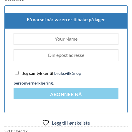
Få varsel når varen er tilbake på lager
Jeg samtykker til
bruksvilkår og
personvernerklæring
.
ABONNER NÅ
Legg til i ønskeliste
SKU:
104122