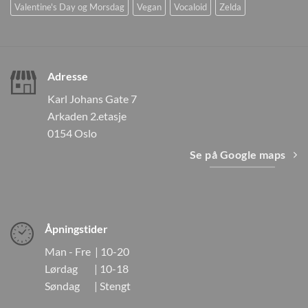
Valentine's Day og Morsdag
Vegan
Vocaloid
Zelda
Adresse
Karl Johans Gate 7
Arkaden 2.etasje
0154 Oslo
Se på Google maps
Åpningstider
Man - Fre | 10-20
Lørdag | 10-18
Søndag | Stengt