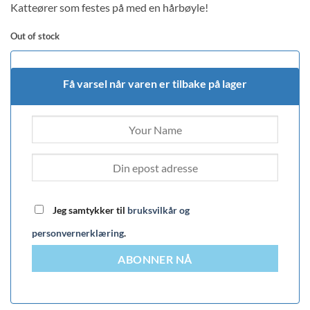
Katteører som festes på med en hårbøyle!
Out of stock
Få varsel når varen er tilbake på lager
Jeg samtykker til
bruksvilkår og
personvernerklæring
.
ABONNER NÅ