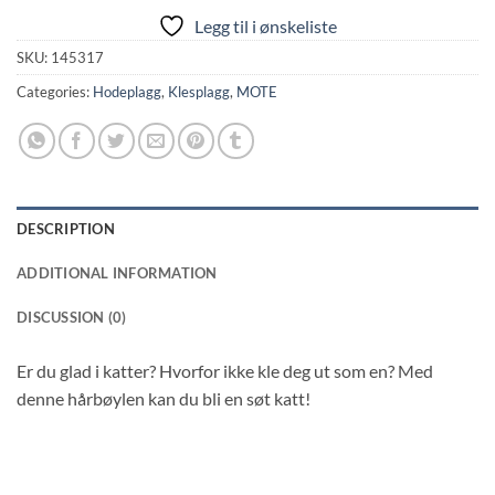
Legg til i ønskeliste
SKU:
145317
Categories:
Hodeplagg
,
Klesplagg
,
MOTE
DESCRIPTION
ADDITIONAL INFORMATION
DISCUSSION (0)
Er du glad i katter? Hvorfor ikke kle deg ut som en? Med
denne hårbøylen kan du bli en søt katt!