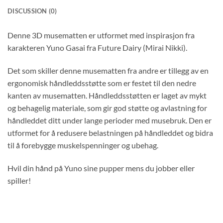
DISCUSSION (0)
Denne 3D musematten er utformet med inspirasjon fra
karakteren Yuno Gasai fra Future Dairy (Mirai Nikki).
Det som skiller denne musematten fra andre er tillegg av en
ergonomisk håndleddsstøtte som er festet til den nedre
kanten av musematten. Håndleddsstøtten er laget av mykt
og behagelig materiale, som gir god støtte og avlastning for
håndleddet ditt under lange perioder med musebruk. Den er
utformet for å redusere belastningen på håndleddet og bidra
til å forebygge muskelspenninger og ubehag.
Hvil din hånd på Yuno sine pupper mens du jobber eller
spiller!