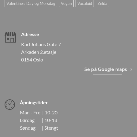
Valentine's Day og Morsdag
Vegan
Vocaloid
Zelda
Adresse
Karl Johans Gate 7
Arkaden 2.etasje
0154 Oslo
Se på Google maps
Åpningstider
Man - Fre | 10-20
Lørdag | 10-18
Søndag | Stengt