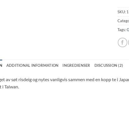
SKU:
1
Catego
Tags:
G
N
ADDITIONAL INFORMATION
INGREDIENSER
DISCUSSION (2)
get av søt risdeig og nytes vanligvis sammen med en kopp te i Ja
 i Taiwan.