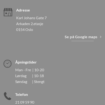
Adresse
Karl Johans Gate 7
Arkaden 2.etasje
0154 Oslo
Se på Google maps
Åpningstider
Man - Fre | 10-20
Lørdag | 10-18
Søndag | Stengt
Telefon
21 09 59 90