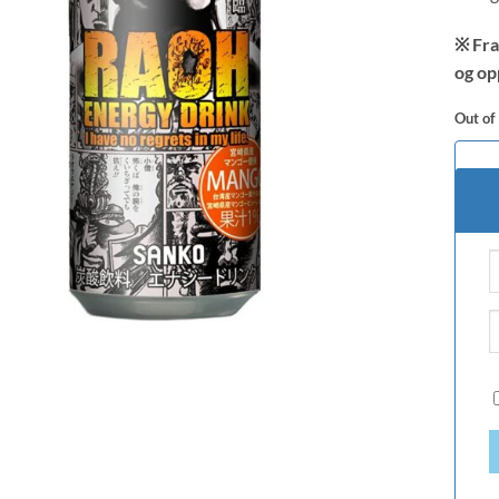
※ Fra
og op
Out of