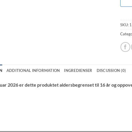
SKU:
1
Catego
N
ADDITIONAL INFORMATION
INGREDIENSER
DISCUSSION (0)
nuar 2026 er dette produktet aldersbegrenset til 16 år og oppove