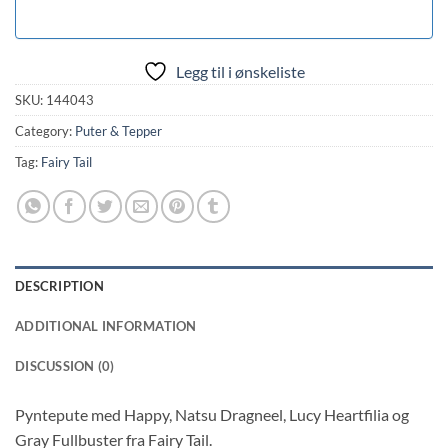
Legg til i ønskeliste
SKU:
144043
Category:
Puter & Tepper
Tag:
Fairy Tail
DESCRIPTION
ADDITIONAL INFORMATION
DISCUSSION (0)
Pyntepute med Happy, Natsu Dragneel, Lucy Heartfilia og
Gray Fullbuster fra Fairy Tail.