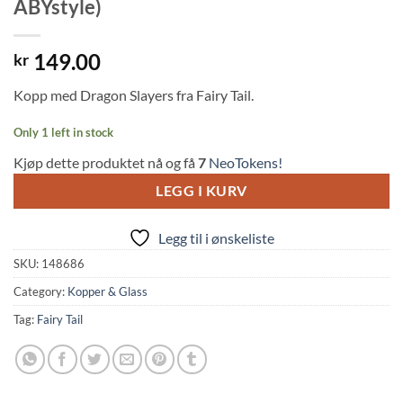
ABYstyle)
149.00
kr
Kopp med Dragon Slayers fra Fairy Tail.
Only 1 left in stock
Kjøp dette produktet nå og få
7
NeoTokens!
LEGG I KURV
Legg til i ønskeliste
SKU:
148686
Category:
Kopper & Glass
Tag:
Fairy Tail