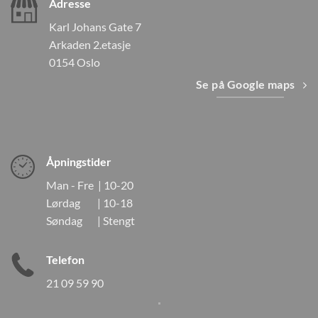
Adresse
Karl Johans Gate 7
Arkaden 2.etasje
0154 Oslo
Se på Google maps
Åpningstider
Man - Fre | 10-20
Lørdag | 10-18
Søndag | Stengt
Telefon
21 09 59 90