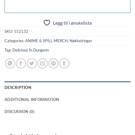
Legg til i ønskeliste
SKU:
152132
Categories:
ANIME & SPILL MERCH
,
Nøkkelringer
Tag:
Delicious In Dungeon
DESCRIPTION
ADDITIONAL INFORMATION
DISCUSSION (0)