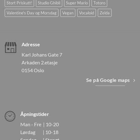
Stort Priskutt!
Studio Ghibli
Super Mario
Totoro
Valentine's Day og Morsdag
Vegan
Vocaloid
Zelda
Adresse
Karl Johans Gate 7
Arkaden 2.etasje
0154 Oslo
Se på Google maps
Åpningstider
Man - Fre | 10-20
Lørdag | 10-18
Søndag | Stengt