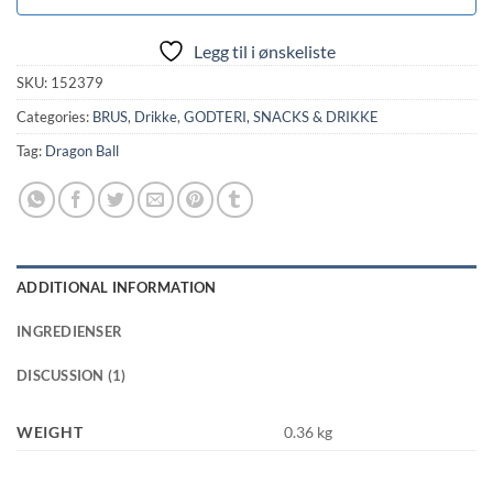
Legg til i ønskeliste
SKU:
152379
Categories:
BRUS
,
Drikke
,
GODTERI, SNACKS & DRIKKE
Tag:
Dragon Ball
ADDITIONAL INFORMATION
INGREDIENSER
DISCUSSION (1)
WEIGHT
0.36 kg