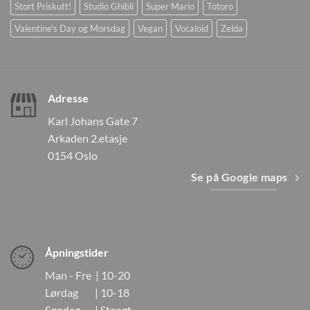
Stort Priskutt!
Studio Ghibli
Super Mario
Totoro
Valentine's Day og Morsdag
Vegan
Vocaloid
Zelda
Adresse
Karl Johans Gate 7
Arkaden 2.etasje
0154 Oslo
Se på Google maps
Åpningstider
Man - Fre | 10-20
Lørdag | 10-18
Søndag | Stengt