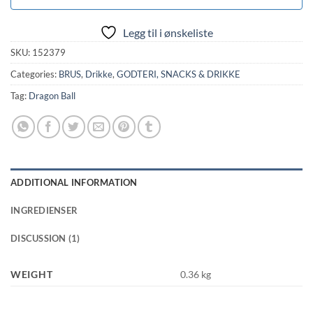
Legg til i ønskeliste
SKU:
152379
Categories:
BRUS
,
Drikke
,
GODTERI, SNACKS & DRIKKE
Tag:
Dragon Ball
ADDITIONAL INFORMATION
INGREDIENSER
DISCUSSION (1)
WEIGHT
0.36 kg