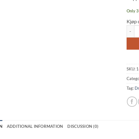
Only 3 
Kjøp 
Dragon
SKU:
1
Catego
Tag:
Dr
N
ADDITIONAL INFORMATION
DISCUSSION (0)