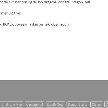
tiv av Shenron og de syv dragekulene fra Dragon Ball.
mer 320 ml.
er
IKKE
oppvaskmaskin og mikrobølgeovn.
Chainsaw Man
Cinnamoroll
Death Note
Demon Slayer
Disney
D