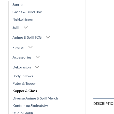
Sanrio
Gacha & Blind Box
Nøkkelringer
Spill
Anime & Spill TCG
Figurer
Accessories
Dekorasjon
Body Pillows
Puter & Tepper
Kopper & Glass
Diverse Anime & Spill Merch
DESCRIPTIO
Kontor- og Skoleutstyr
Studio Ghibli