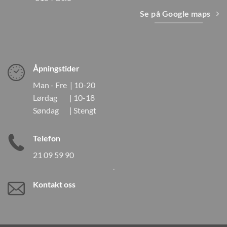
Se på Google maps
Åpningstider
Man - Fre | 10-20
Lørdag | 10-18
Søndag | Stengt
Telefon
21 09 59 90
Kontakt oss