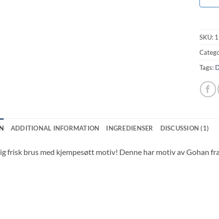
SKU:
1
Catego
Tags:
D
N
ADDITIONAL INFORMATION
INGREDIENSER
DISCUSSION (1)
lig frisk brus med kjempesøtt motiv! Denne har motiv av Gohan fra