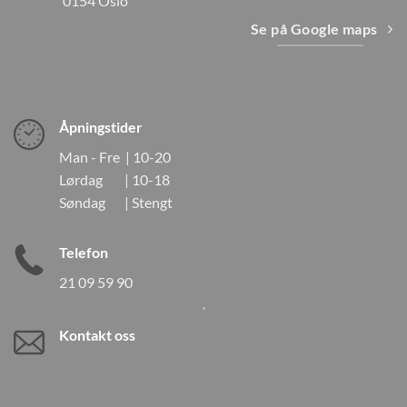
0154 Oslo
Se på Google maps
Åpningstider
Man - Fre | 10-20
Lørdag | 10-18
Søndag | Stengt
Telefon
21 09 59 90
Kontakt oss