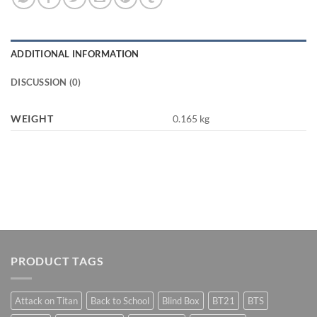
ADDITIONAL INFORMATION
DISCUSSION (0)
WEIGHT
0.165 kg
PRODUCT TAGS
Attack on Titan
Back to School
Blind Box
BT21
BTS