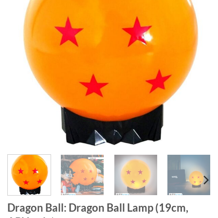
Dragon Ball: Dragon Ball Lamp (19cm,