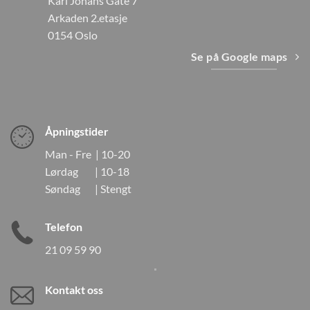
Karl Johans Gate 7
Arkaden 2.etasje
0154 Oslo
Se på Google maps
Åpningstider
Man - Fre | 10-20
Lørdag | 10-18
Søndag | Stengt
Telefon
21 09 59 90
Kontakt oss