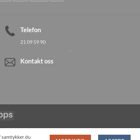
Telefon
21 09 59 90
Kontakt oss
Vipps
LL PRODUCTS
T" samtykker du