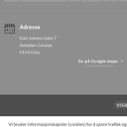
Adresse
Karl Johans Gate 7
Arkaden 2.etasje
0154 Oslo
Se på Google maps
TILBAKEKAL
Vi bruker informasjonskapsler (cookies) for å spore trafikk 