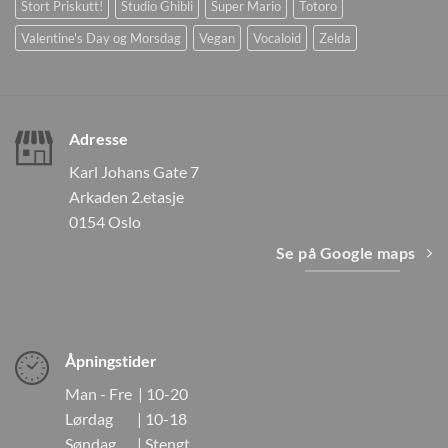
Stort Priskutt!
Studio Ghibli
Super Mario
Totoro
Valentine's Day og Morsdag
Vegan
Vocaloid
Zelda
Adresse
Karl Johans Gate 7
Arkaden 2.etasje
0154 Oslo
Se på Google maps
Åpningstider
Man - Fre | 10-20
Lørdag | 10-18
Søndag | Stengt