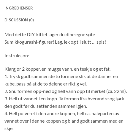
INGREDIENSER
DISCUSSION (0)
Med dette DIY-kittet lager du dine egne søte
Sumikkogurashi-figurer! Lag, lek og til slutt … spis!
Instruksjon:
Klargjør 2 kopper, en mugge vann, en teskje og et fat.
1. Trykk godt sammen de to formene slik at de danner en
kube, pass på at de to delene er riktig vei.
2. Snu formen opp-ned og hell vann opp til merket (ca. 22ml).
3. Hell ut vannet i en kopp. Ta formen ifra hverandre og tørk
den godt før du setter den sammen igjen.
4. Hell pulveret i den andre koppen, hell ca. halvparten av
vannet over i denne koppen og bland godt sammen med en
skje.