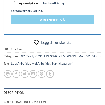
Jeg samtykker til
bruksvilkår og
personvernerklæring
.
ABONNER NÅ
Legg til i ønskeliste
SKU:
139456
Categories:
DIY Candy
,
GODTERI, SNACKS & DRIKKE
,
MAT
,
SØTSAKER
Tags:
Lulu Anbefaler
,
Mel Anbefaler
,
Sumikkogurashi
DESCRIPTION
ADDITIONAL INFORMATION