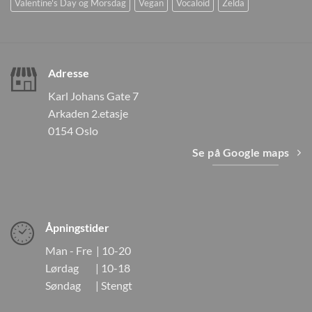
Valentine's Day og Morsdag
Vegan
Vocaloid
Zelda
Adresse
Karl Johans Gate 7
Arkaden 2.etasje
0154 Oslo
Se på Google maps
Åpningstider
Man - Fre | 10-20
Lørdag | 10-18
Søndag | Stengt