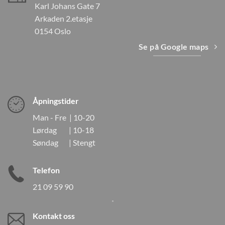
Karl Johans Gate 7
Arkaden 2.etasje
0154 Oslo
Se på Google maps
Åpningstider
Man - Fre | 10-20
Lørdag | 10-18
Søndag | Stengt
Telefon
21 09 59 90
Kontakt oss