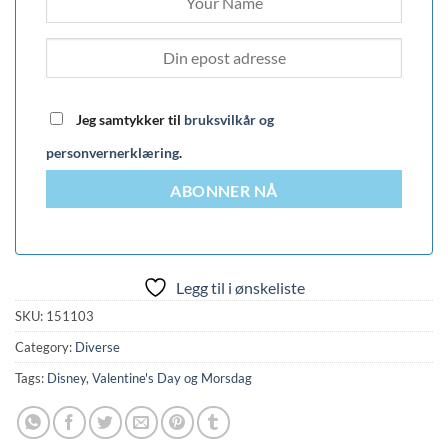
Jeg samtykker til
bruksvilkår og
personvernerklæring
.
ABONNER NÅ
Legg til i ønskeliste
SKU:
151103
Category:
Diverse
Tags:
Disney
,
Valentine's Day og Morsdag