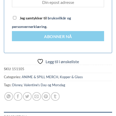
Jeg samtykker til
bruksvilkår og
personvernerklæring
.
ABONNER NÅ
Legg til i ønskeliste
SKU:
151105
Categories:
ANIME & SPILL MERCH
,
Kopper & Glass
Tags:
Disney
,
Valentine's Day og Morsdag