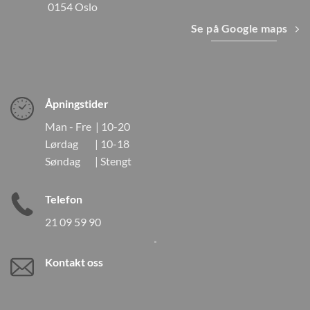
0154 Oslo
Se på Google maps
Åpningstider
Man - Fre | 10-20
Lørdag | 10-18
Søndag | Stengt
Telefon
21 09 59 90
Kontakt oss