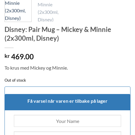
Disney: Pair Mug – Mickey & Minnie
(2x300ml, Disney)
469.00
kr
To krus med Mickey og Minnie.
Out of stock
Få varsel når varen er tilbake på lager