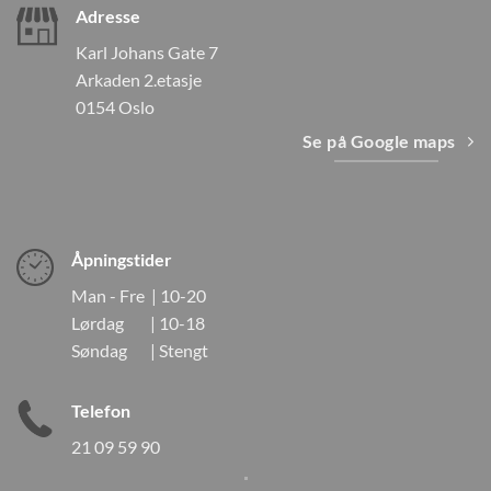
Adresse
Karl Johans Gate 7
Arkaden 2.etasje
0154 Oslo
Se på Google maps
Åpningstider
Man - Fre | 10-20
Lørdag | 10-18
Søndag | Stengt
Telefon
21 09 59 90