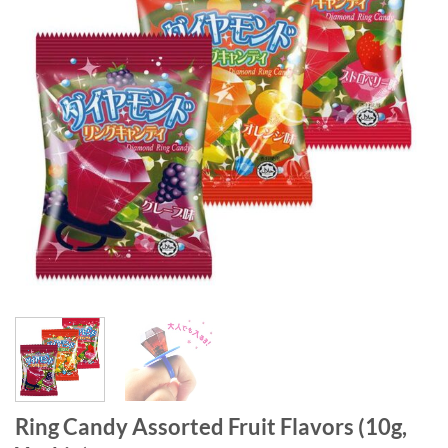
Ring Candy Assorted Fruit Flavors (10g,