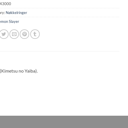
43000
ry:
Nøkkelringer
mon Slayer
(Kimetsu no Yaiba).