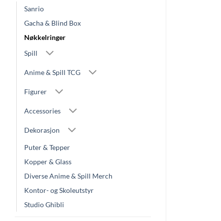
Sanrio
Gacha & Blind Box
Nøkkelringer
Spill
Anime & Spill TCG
Figurer
Accessories
Dekorasjon
Puter & Tepper
Kopper & Glass
Diverse Anime & Spill Merch
Kontor- og Skoleutstyr
Studio Ghibli