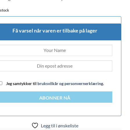
 stock
Få varsel når varen er tilbake på lager
Jeg samtykker til
bruksvilkår og personvernerklæring
.
ABONNER NÅ
Legg til i ønskeliste