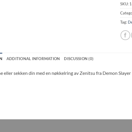
SKU:
1
Catego
Tag:
De
N
ADDITIONAL INFORMATION
DISCUSSION (0)
e eller sekken din med en nøkkelring av Zenitsu fra Demon Slayer 