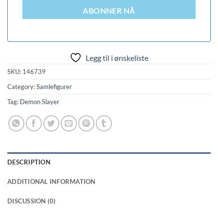
ABONNER NÅ
Legg til i ønskeliste
SKU:
146739
Category:
Samlefigurer
Tag:
Demon Slayer
DESCRIPTION
ADDITIONAL INFORMATION
DISCUSSION (0)