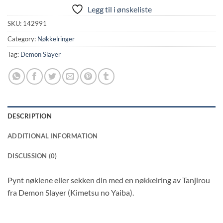
Legg til i ønskeliste
SKU:
142991
Category:
Nøkkelringer
Tag:
Demon Slayer
DESCRIPTION
ADDITIONAL INFORMATION
DISCUSSION (0)
Pynt nøklene eller sekken din med en nøkkelring av Tanjirou
fra Demon Slayer (Kimetsu no Yaiba).