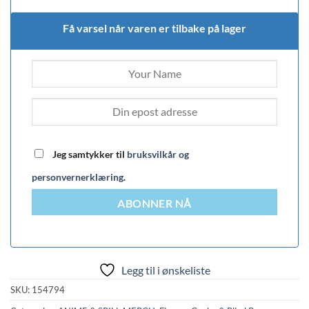
Få varsel når varen er tilbake på lager
Jeg samtykker til
bruksvilkår og
personvernerklæring
.
ABONNER NÅ
Legg til i ønskeliste
SKU:
154794