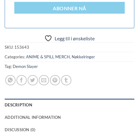
ABONNER NÅ
Legg til i ønskeliste
SKU:
153643
Categories:
ANIME & SPILL MERCH
,
Nøkkelringer
Tag:
Demon Slayer
DESCRIPTION
ADDITIONAL INFORMATION
DISCUSSION (0)