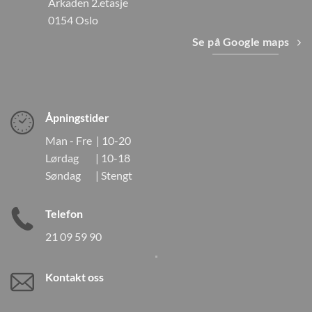
Arkaden 2.etasje
0154 Oslo
Se på Google maps
Åpningstider
Man - Fre | 10-20
Lørdag | 10-18
Søndag | Stengt
Telefon
21 09 59 90
Kontakt oss