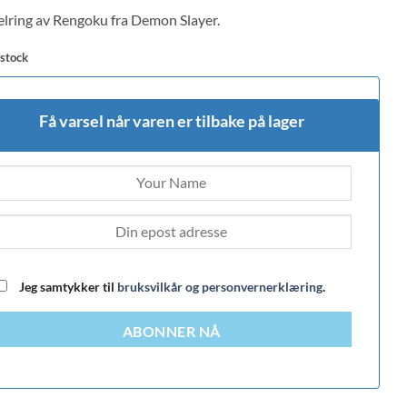
 on
lring av Rengoku fra Demon Slayer.
mer
 stock
Få varsel når varen er tilbake på lager
Jeg samtykker til
bruksvilkår og personvernerklæring
.
ABONNER NÅ