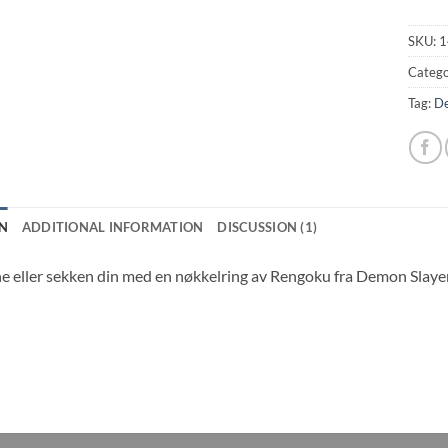
SKU:
1
Catego
Tag:
De
N
ADDITIONAL INFORMATION
DISCUSSION (1)
e eller sekken din med en nøkkelring av Rengoku fra Demon Slaye