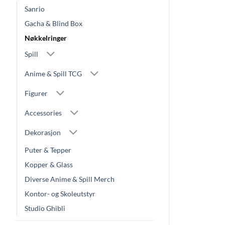
Sanrio
Gacha & Blind Box
Nøkkelringer
Spill
Anime & Spill TCG
Figurer
Accessories
Dekorasjon
Puter & Tepper
Kopper & Glass
Diverse Anime & Spill Merch
Kontor- og Skoleutstyr
Studio Ghibli