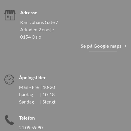
Adresse
Karl Johans Gate 7
Arkaden 2.etasje
0154 Oslo
Se på Google maps
Åpningstider
Man - Fre | 10-20
Lørdag | 10-18
Søndag | Stengt
Telefon
21 09 59 90