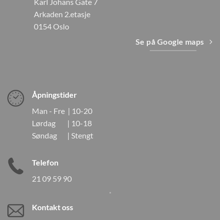
Karl Johans Gate 7
Arkaden 2.etasje
0154 Oslo
Se på Google maps
Åpningstider
Man - Fre | 10-20
Lørdag | 10-18
Søndag | Stengt
Telefon
21 09 59 90
Kontakt oss