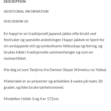
DESCRIPTION
ADDITIONAL INFORMATION
DISCUSSION (0)
En happi er en tradisjonell japansk jakke ofte brukt ved
festivaler og spesielle anledninger. Happi-jakken er kjent for
sin avslappede stil og symboliserer fellesskap og feiring, og
brukes både i tradisjonelle sammenhenger og som en
moteartikkel.
Kle deg ut som Tanjirou fra Demon Slayer (Kimetsu no Yaiba).
Materialet er av polyester og anbefales å vaske på maks 30
grader, og ikke bruke tørketrommel.
Modellen i bilde 3 og 4 er 172cm.