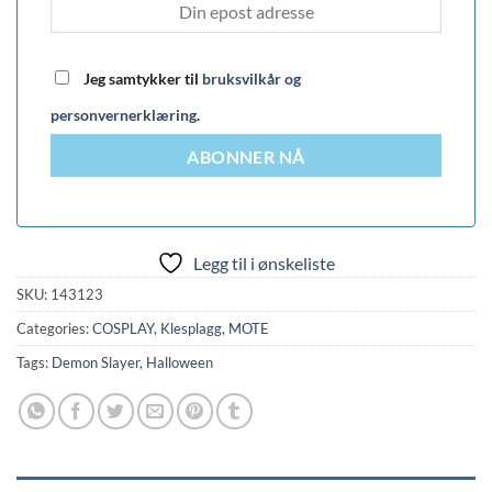
Jeg samtykker til
bruksvilkår og
personvernerklæring
.
ABONNER NÅ
Legg til i ønskeliste
SKU:
143123
Categories:
COSPLAY
,
Klesplagg
,
MOTE
Tags:
Demon Slayer
,
Halloween