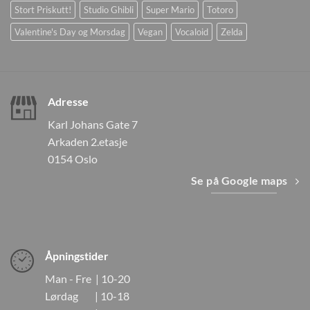
Stort Priskutt!
Studio Ghibli
Super Mario
Totoro
Valentine's Day og Morsdag
Vegan
Vocaloid
Zelda
Adresse
Karl Johans Gate 7
Arkaden 2.etasje
0154 Oslo
Se på Google maps
Åpningstider
Man - Fre | 10-20
Lørdag | 10-18