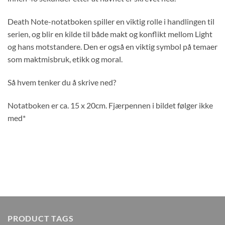
Death Note-notatboken spiller en viktig rolle i handlingen til
serien, og blir en kilde til både makt og konflikt mellom Light
og hans motstandere. Den er også en viktig symbol på temaer
som maktmisbruk, etikk og moral.
Så hvem tenker du å skrive ned?
Notatboken er ca. 15 x 20cm. Fjærpennen i bildet følger ikke
med*
PRODUCT TAGS