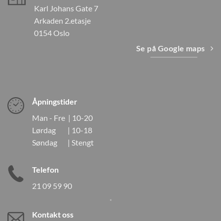
Karl Johans Gate 7
Arkaden 2.etasje
0154 Oslo
Se på Google maps
Åpningstider
Man - Fre | 10-20
Lørdag | 10-18
Søndag | Stengt
Telefon
21 09 59 90
Kontakt oss