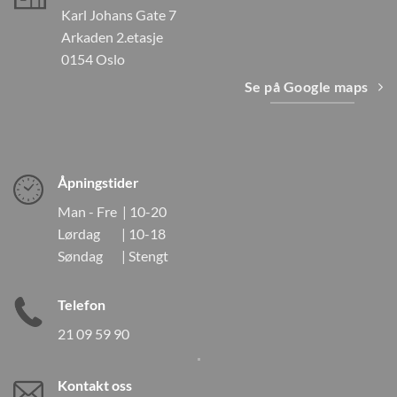
Karl Johans Gate 7
Arkaden 2.etasje
0154 Oslo
Se på Google maps
Åpningstider
Man - Fre | 10-20
Lørdag | 10-18
Søndag | Stengt
Telefon
21 09 59 90
Kontakt oss