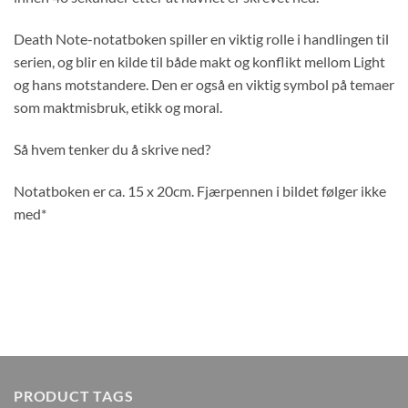
Death Note-notatboken spiller en viktig rolle i handlingen til
serien, og blir en kilde til både makt og konflikt mellom Light
og hans motstandere. Den er også en viktig symbol på temaer
som maktmisbruk, etikk og moral.
Så hvem tenker du å skrive ned?
Notatboken er ca. 15 x 20cm. Fjærpennen i bildet følger ikke
med*
PRODUCT TAGS