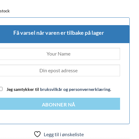
 stock
Få varsel når varen er tilbake på lager
Jeg samtykker til
bruksvilkår og personvernerklæring
.
ABONNER NÅ
Legg til i ønskeliste