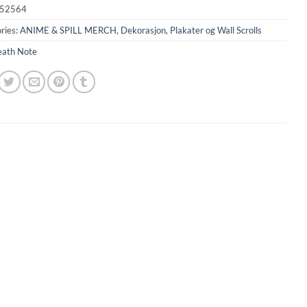
52564
ries:
ANIME & SPILL MERCH
,
Dekorasjon
,
Plakater og Wall Scrolls
ath Note