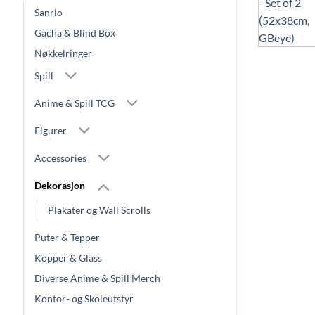
Sanrio
Gacha & Blind Box
Nøkkelringer
Spill
Anime & Spill TCG
Figurer
Accessories
Dekorasjon
Plakater og Wall Scrolls
Puter & Tepper
Kopper & Glass
Diverse Anime & Spill Merch
Kontor- og Skoleutstyr