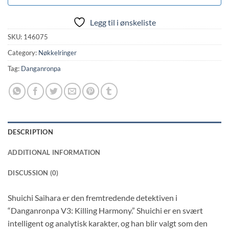
Legg til i ønskeliste
SKU:
146075
Category:
Nøkkelringer
Tag:
Danganronpa
DESCRIPTION
ADDITIONAL INFORMATION
DISCUSSION (0)
Shuichi Saihara er den fremtredende detektiven i
“Danganronpa V3: Killing Harmony.” Shuichi er en svært
intelligent og analytisk karakter, og han blir valgt som den