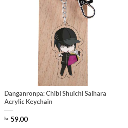
Danganronpa: Chibi Shuichi Saihara
Acrylic Keychain
59.00
kr