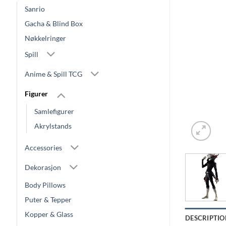
Sanrio
Gacha & Blind Box
Nøkkelringer
Spill
Anime & Spill TCG
Figurer
Samlefigurer
Akrylstands
Accessories
Dekorasjon
Body Pillows
Puter & Tepper
Kopper & Glass
DESCRIPTIO