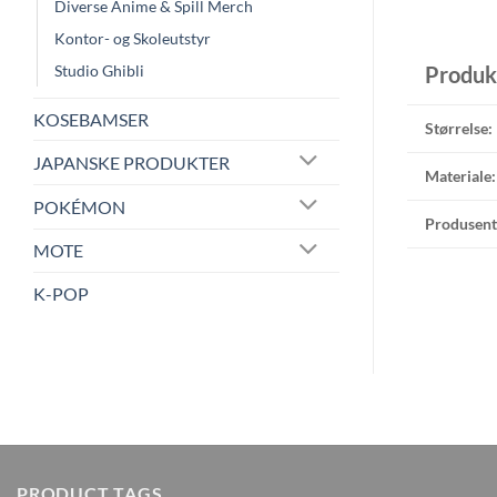
Diverse Anime & Spill Merch
Kontor- og Skoleutstyr
Studio Ghibli
Produk
KOSEBAMSER
Størrelse:
JAPANSKE PRODUKTER
Materiale:
POKÉMON
Produsent
MOTE
K-POP
PRODUCT TAGS