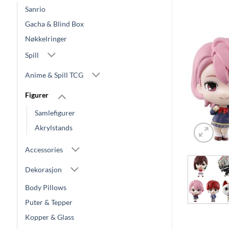
Sanrio
Gacha & Blind Box
Nøkkelringer
Spill
Anime & Spill TCG
Figurer
Samlefigurer
Akrylstands
Accessories
Dekorasjon
Body Pillows
Puter & Tepper
Kopper & Glass