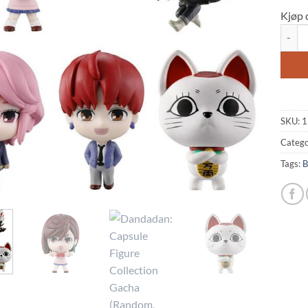
Kjøp 
Dandad
SKU:
1
Catego
Tags:
B