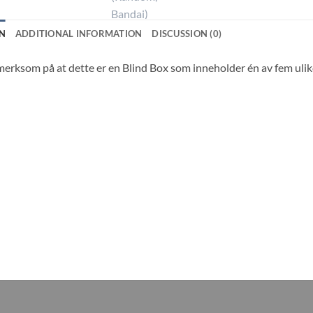
N
ADDITIONAL INFORMATION
DISCUSSION (0)
rksom på at dette er en Blind Box som inneholder én av fem ulike 