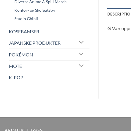
Diverse Anime & Spill Merch
Kontor- og Skoleutstyr
DESCRIPTIO
Studio Ghibli
※ V
ær oppme
KOSEBAMSER
JAPANSKE PRODUKTER
POKÉMON
MOTE
K-POP
PRODUCT TAGS