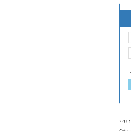
SKU:
1
Catego