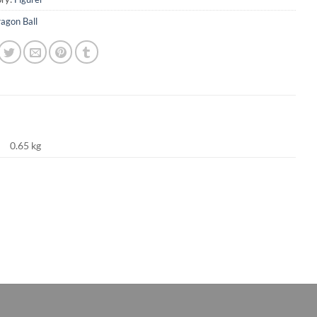
agon Ball
0.65 kg