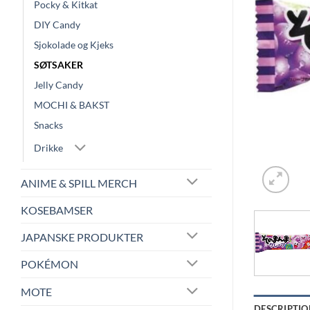
Pocky & Kitkat
DIY Candy
Sjokolade og Kjeks
SØTSAKER
Jelly Candy
MOCHI & BAKST
Snacks
Drikke
ANIME & SPILL MERCH
KOSEBAMSER
JAPANSKE PRODUKTER
POKÉMON
MOTE
DESCRIPTIO