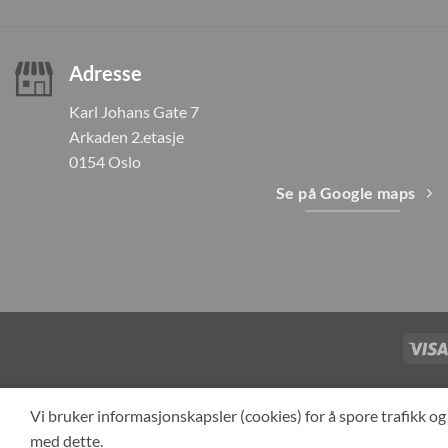
Adresse
Karl Johans Gate 7
Arkaden 2.etasje
0154 Oslo
Se på Google maps
TILBAKEKAL
Vi bruker informasjonskapsler (cookies) for å spore trafikk 
med dette.
Cop