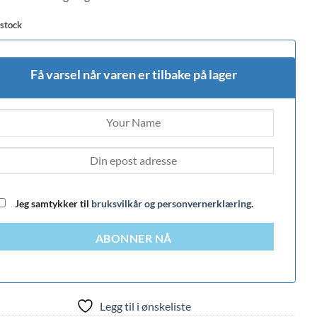
 stock
Få varsel når varen er tilbake på lager
Jeg samtykker til
bruksvilkår og personvernerklæring
.
ABONNER NÅ
Legg til i ønskeliste