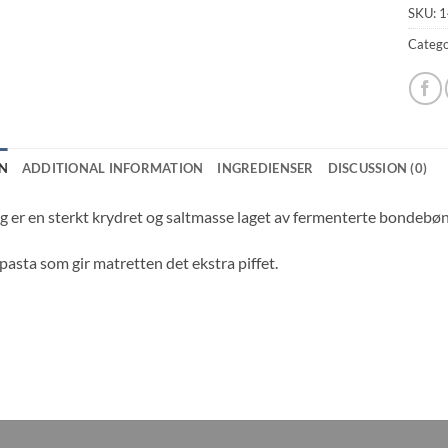
SKU:
1
Catego
N
ADDITIONAL INFORMATION
INGREDIENSER
DISCUSSION (0)
 er en sterkt krydret og saltmasse laget av fermenterte bondebønner
pasta som gir matretten det ekstra piffet.