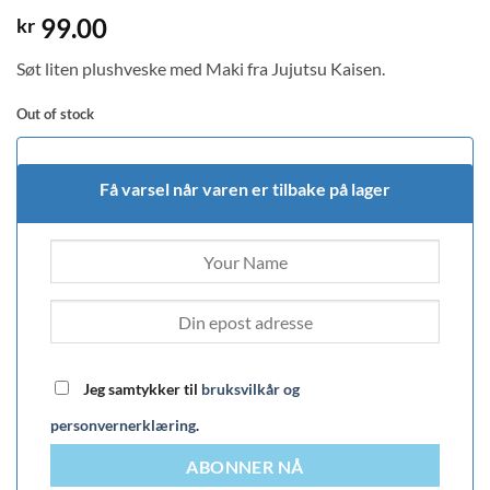
99.00
kr
Søt liten plushveske med Maki fra Jujutsu Kaisen.
Out of stock
Få varsel når varen er tilbake på lager
Jeg samtykker til
bruksvilkår og
personvernerklæring
.
ABONNER NÅ